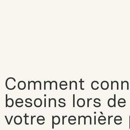
Comment conna
besoins lors de
votre première 