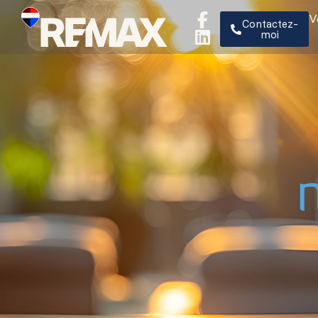
V
Contactez-
moi