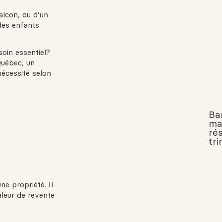
alcon, ou d’un
 des enfants
oin essentiel?
Québec, un
nécessité selon
Ba
ma
rés
tr
ne propriété. Il
aleur de revente