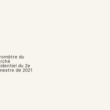
romètre du
rché
identiel du 2e
imestre de 2021