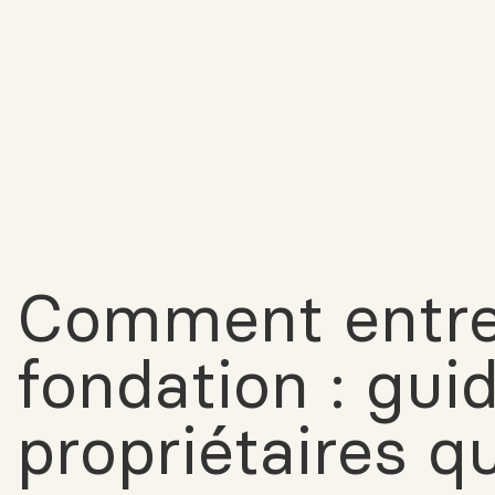
Comment entre
fondation : gui
propriétaires q