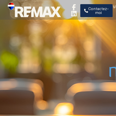
V
Contactez-
moi