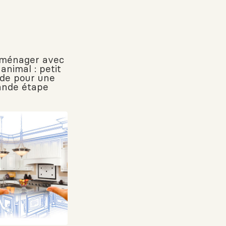
ménager avec
animal : petit
ide pour une
ande étape