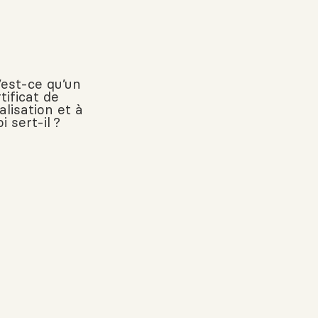
’est-ce qu’un
tificat de
alisation et à
i sert-il ?