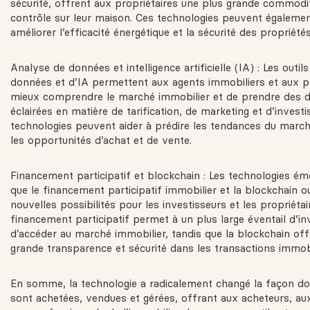
sécurité, offrent aux propriétaires une plus grande commodit
contrôle sur leur maison. Ces technologies peuvent égalemen
améliorer l’efficacité énergétique et la sécurité des propriétés
Analyse de données et intelligence artificielle (IA) : Les outil
données et d’IA permettent aux agents immobiliers et aux pr
mieux comprendre le marché immobilier et de prendre des d
éclairées en matière de tarification, de marketing et d’invest
technologies peuvent aider à prédire les tendances du marché
les opportunités d’achat et de vente.
Financement participatif et blockchain : Les technologies ém
que le financement participatif immobilier et la blockchain 
nouvelles possibilités pour les investisseurs et les propriétai
financement participatif permet à un plus large éventail d’in
d’accéder au marché immobilier, tandis que la blockchain off
grande transparence et sécurité dans les transactions immobi
En somme, la technologie a radicalement changé la façon do
sont achetées, vendues et gérées, offrant aux acheteurs, au