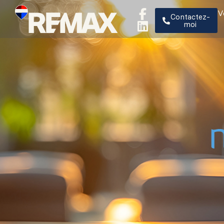
V
Contactez-
moi