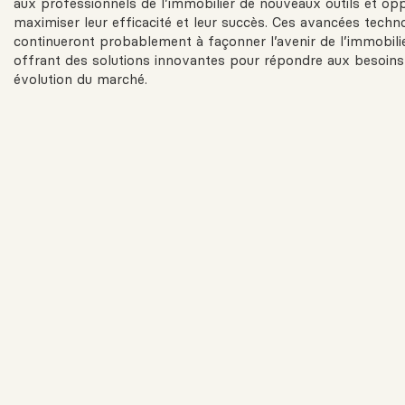
aux professionnels de l’immobilier de nouveaux outils et op
maximiser leur efficacité et leur succès. Ces avancées techn
continueront probablement à façonner l’avenir de l’immobilier
offrant des solutions innovantes pour répondre aux besoins
évolution du marché.