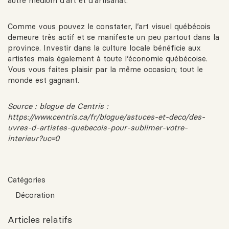
autre médium d’art et d’artisanat.
Comme vous pouvez le constater, l’art visuel québécois
demeure très actif et se manifeste un peu partout dans la
province. Investir dans la culture locale bénéficie aux
artistes mais également à toute l’économie québécoise.
Vous vous faites plaisir par la même occasion; tout le
monde est gagnant.
Source : blogue de Centris :
https://www.centris.ca/fr/blogue/astuces-et-deco/des-
uvres-d-artistes-quebecois-pour-sublimer-votre-
interieur?u
c=0
Catégories
Décoration
Articles relatifs