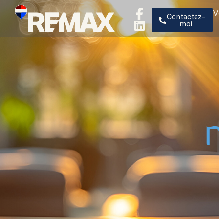
V
Contactez-
moi