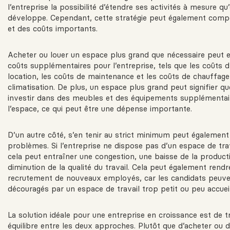
l’entreprise la possibilité d’étendre ses activités à mesure qu’
développe. Cependant, cette stratégie peut également compo
et des coûts importants.
Acheter ou louer un espace plus grand que nécessaire peut e
coûts supplémentaires pour l’entreprise, tels que les coûts d
location, les coûts de maintenance et les coûts de chauffage
climatisation. De plus, un espace plus grand peut signifier que
investir dans des meubles et des équipements supplémentai
l’espace, ce qui peut être une dépense importante.
D’un autre côté, s’en tenir au strict minimum peut égalemen
problèmes. Si l’entreprise ne dispose pas d’un espace de trav
cela peut entraîner une congestion, une baisse de la producti
diminution de la qualité du travail. Cela peut également rendre 
recrutement de nouveaux employés, car les candidats peuve
découragés par un espace de travail trop petit ou peu accueil
La solution idéale pour une entreprise en croissance est de 
équilibre entre les deux approches. Plutôt que d’acheter ou d