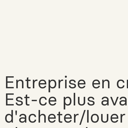
Entreprise en c
Est-ce plus av
d'acheter/loue