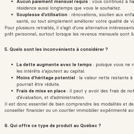
Aucun paiement mensuel requis
: vous continuez à ha
résidence aussi longtemps que vous le souhaitez.
Souplesse d’utilisation
: rénovations, soutien aux enfa
santé, ou tout simplement améliorer votre qualité de vi
Pour plusieurs retraités, il s’agit d’une alternative intéressan
prêt personnel, surtout lorsque les revenus mensuels sont li
5. Quels sont les inconvénients à considérer ?
La dette augmente avec le temps
: puisque vous ne 
les intérêts s’ajoutent au capital.
Moins d’héritage potentiel
: la valeur nette restante à
pourrait être réduite.
Frais de mise en place
: il peut y avoir des frais de not
d’évaluation, et d’administration.
Il est donc essentiel de bien comprendre les modalités et de
conseiller financier ou un courtier immobilier expérimenté av
6. Qui offre ce type de produit au Québec ?