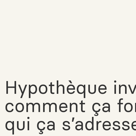
Hypothèque inv
comment ça fon
qui ça s’adress