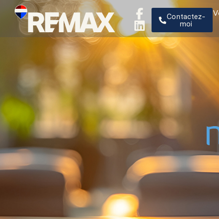
V
Contactez-
moi