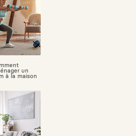
mment
énager un
m à la maison