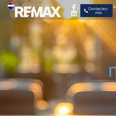
V
Contactez-
moi