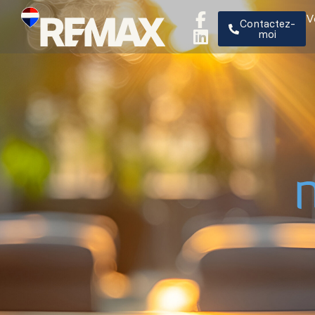
V
Contactez-
moi