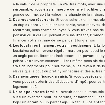
à la valeur de la propriété. En d’autres mots, avec un
raisonnable, vous êtes en mesure de faire fructifier un
grande somme, soit la valeur marchande de la maison.
Des revenus récurrents.
Si vous achetez un immeuble
un duplex dont vous louez une partie, vous recevrez d
récurrents, sous forme de loyer. Si vous n’avez pas de
pension ou si celui-ci pouvait être insuffisant, l’immobil
financer votre rythme de vie pendant longtemps.
Les locataires financent votre investissement.
Le l
locataires est un revenu régulier, mais on peut aussi le
un angle particulièrement intéressant : en payant le loye
paient votre investissement ! Il est même possible de 
frais de logements pour soi-même, si les revenus de lo
élevés que le coût du prêt hypothécaire et des autres fr
Des avantages fiscaux à saisir.
Si vous possédez un i
vous pouvez obtenir des déductions d’impôt pour certai
logement loué.
Un toit pour votre famille.
Investir dans un immeuble 
aussi un avantage pour les parents, notamment : il est
loger un enfant ou un parent âgé. En fait, si vos enfant