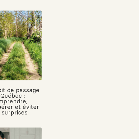
oit de passage
 Québec :
mprendre,
pérer et éviter
 surprises