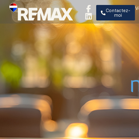
V
Contactez-
moi