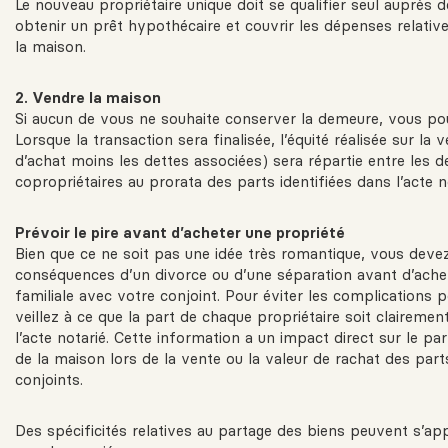
Le nouveau propriétaire unique doit se qualifier seul auprès 
obtenir un prêt hypothécaire et couvrir les dépenses relative
la maison.
2. Vendre la maison
Si aucun de vous ne souhaite conserver la demeure, vous po
Lorsque la transaction sera finalisée, l’équité réalisée sur la v
d’achat moins les dettes associées) sera répartie entre les d
copropriétaires au prorata des parts identifiées dans l’acte n
Prévoir le pire avant d’acheter une propriété
Bien que ce ne soit pas une idée très romantique, vous devez
conséquences d’un divorce ou d’une séparation avant d’ache
familiale avec votre conjoint. Pour éviter les complications p
veillez à ce que la part de chaque propriétaire soit clairemen
l’acte notarié. Cette information a un impact direct sur le par
de la maison lors de la vente ou la valeur de rachat des part
conjoints.
Des spécificités relatives au partage des biens peuvent s’app