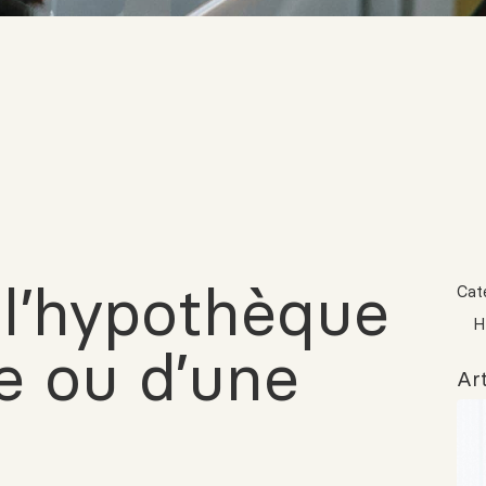
 l’hypothèque
Cat
H
ce ou d’une
Art