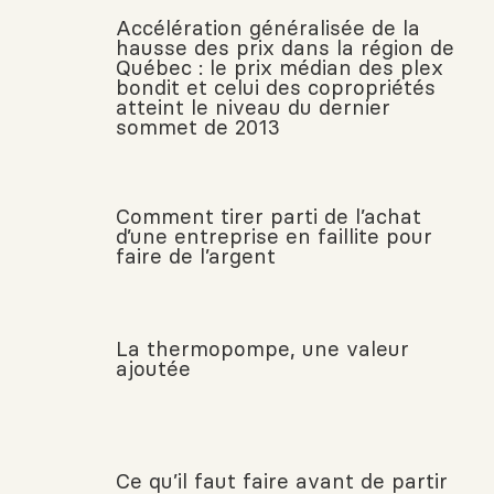
Accélération généralisée de la
hausse des prix dans la région de
Québec : le prix médian des plex
bondit et celui des copropriétés
atteint le niveau du dernier
sommet de 2013
Comment tirer parti de l’achat
d’une entreprise en faillite pour
faire de l’argent
La thermopompe, une valeur
ajoutée
Ce qu’il faut faire avant de partir